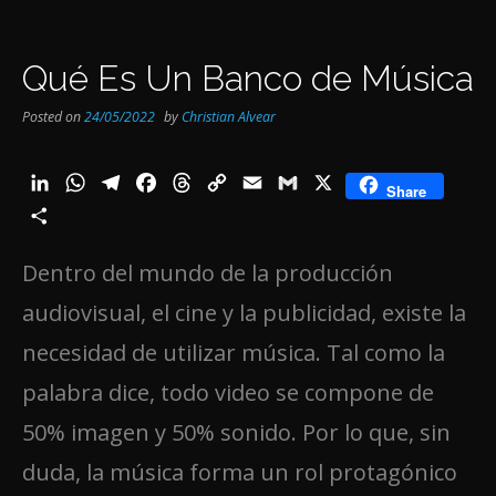
Qué Es Un Banco de Música
Posted on
24/05/2022
by
Christian Alvear
LinkedIn
WhatsApp
Telegram
Facebook
Threads
Copy
Email
Gmail
X
Share
Link
Share
Dentro del mundo de la producción
audiovisual, el cine y la publicidad, existe la
necesidad de utilizar música. Tal como la
palabra dice, todo video se compone de
50% imagen y 50% sonido. Por lo que, sin
duda, la música forma un rol protagónico