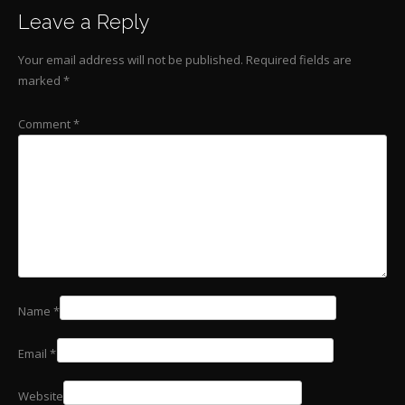
Leave a Reply
Your email address will not be published.
Required fields are
marked
*
Comment
*
Name
*
Email
*
Website