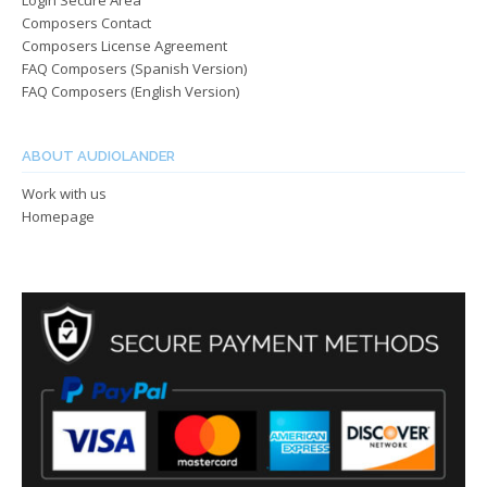
Login Secure Area
Composers Contact
Composers License Agreement
FAQ Composers (Spanish Version)
FAQ Composers (English Version)
ABOUT AUDIOLANDER
Work with us
Homepage